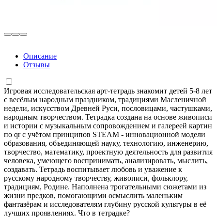
Описание
Отзывы
Игровая исследовательская арт-тетрадь знакомит детей 5-8 лет
с весёлым народным праздником, традициями Масленичной
недели, искусством Древней Руси, пословицами, частушками,
народным творчеством. Тетрадка создана на основе живописи
и истории с музыкальным сопровождением и галереей картин
по qr с учётом принципов STEAM - инновационной модели
образования, объединяющей науку, технологию, инженерию,
творчество, математику, проектную деятельность для развития
человека, умеющего воспринимать, анализировать, мыслить,
создавать. Тетрадь воспитывает любовь и уважение к
русскому народному творчеству, живописи, фольклору,
традициям, Родине. Наполнена трогательными сюжетами из
жизни предков, помогающими осмыслить маленьким
фантазёрам и исследователям глубину русской культуры в её
лучших проявлениях. Что в тетрадке?