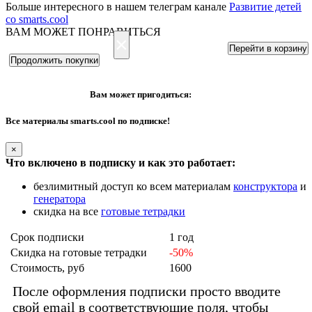
Больше интересного в нашем телеграм канале
Развитие детей
со smarts.cool
ВАМ МОЖЕТ ПОНРАВИТЬСЯ
×
Перейти в корзину
Продолжить покупки
Вам может пригодиться:
Все материалы smarts.cool по подписке!
×
Что включено в подписку и как это работает:
безлимитный доступ ко всем материалам
конструктора
и
генератора
скидка на все
готовые тетрадки
Срок подписки
1 год
Скидка на готовые тетрадки
-50%
Стоимость, руб
1600
После оформления подписки просто вводите
свой email в соответствующие поля, чтобы