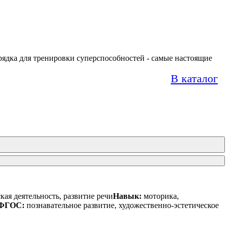
арядка для тренировки суперспособностей - самые настоящие
В каталог
ая деятельность, развитие речи
Навык:
моторика,
 ФГОС:
познавательное развитие, художественно-эстетическое