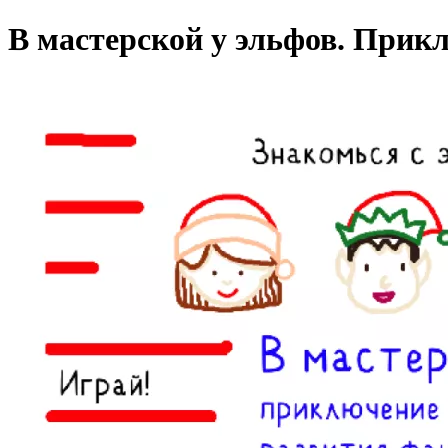
В мастерской у эльфов.
Прикл