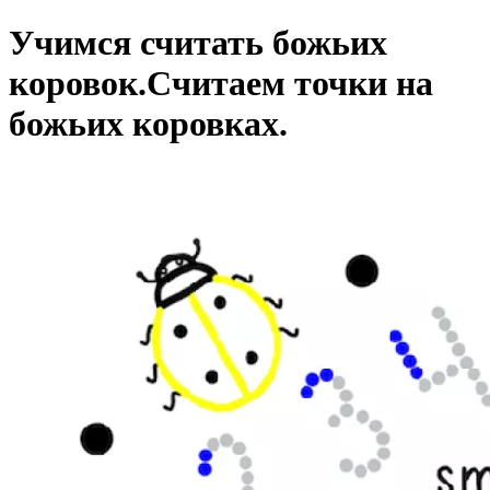
Учимся считать божьих
коровок.
Считаем точки на
божьих коровках.