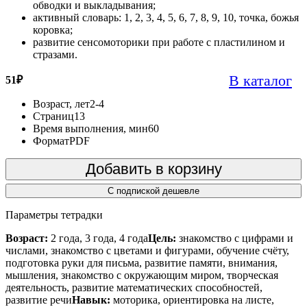
обводки и выкладывания;
активный словарь: 1, 2, 3, 4, 5, 6, 7, 8, 9, 10, точка, божья
коровка;
развитие сенсомоторики при работе с пластилином и
стразами.
В каталог
51
₽
Возраст, лет
2-4
Страниц
13
Время выполнения, мин
60
Формат
PDF
Добавить в корзину
С подпиской дешевле
Параметры тетрадки
Возраст:
2 года, 3 года, 4 года
Цель:
знакомство с цифрами и
числами, знакомство с цветами и фигурами, обучение счёту,
подготовка руки для письма, развитие памяти, внимания,
мышления, знакомство с окружающим миром, творческая
деятельность, развитие математических способностей,
развитие речи
Навык:
моторика, ориентировка на листе,