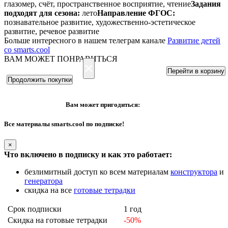
глазомер, счёт, пространственное восприятие, чтение
Задания
подходят для сезона:
лето
Направление ФГОС:
познавательное развитие, художественно-эстетическое
развитие, речевое развитие
Больше интересного в нашем телеграм канале
Развитие детей
со smarts.cool
ВАМ МОЖЕТ ПОНРАВИТЬСЯ
×
Перейти в корзину
Продолжить покупки
Вам может пригодиться:
Все материалы smarts.cool по подписке!
×
Что включено в подписку и как это работает:
безлимитный доступ ко всем материалам
конструктора
и
генератора
скидка на все
готовые тетрадки
Срок подписки
1 год
Скидка на готовые тетрадки
-50%