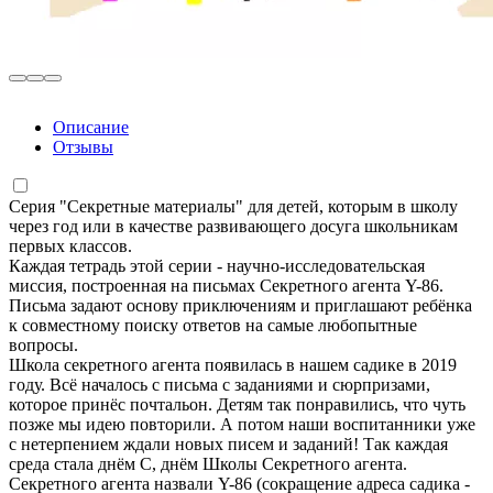
Описание
Отзывы
Серия "Секретные материалы" для детей, которым в школу
через год или в качестве развивающего досуга школьникам
первых классов.
Каждая тетрадь этой серии - научно-исследовательская
миссия, построенная на письмах Секретного агента Y-86.
Письма задают основу приключениям и приглашают ребёнка
к совместному поиску ответов на самые любопытные
вопросы.
Школа секретного агента появилась в нашем садике в 2019
году. Всё началось с письма с заданиями и сюрпризами,
которое принёс почтальон. Детям так понравились, что чуть
позже мы идею повторили. А потом наши воспитанники уже
с нетерпением ждали новых писем и заданий! Так каждая
среда стала днём С, днём Школы Секретного агента.
Секретного агента назвали Y-86 (сокращение адреса садика -