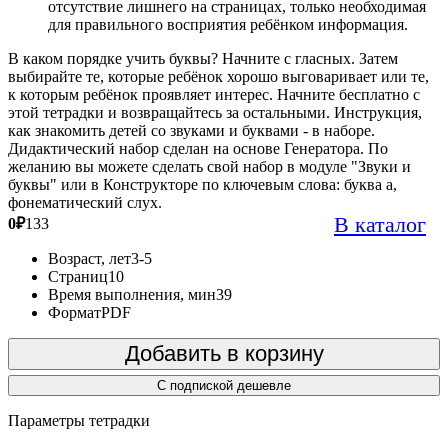
отсутствие лишнего на страницах, только необходимая
для правильного восприятия ребёнком информация.
В каком порядке учить буквы? Начните с гласных. Затем
выбирайте те, которые ребёнок хорошо выговаривает или те,
к которым ребёнок проявляет интерес. Начните бесплатно с
этой тетрадки и возвращайтесь за остальными. Инструкция,
как знакомить детей со звуками и буквами - в наборе.
Дидактический набор сделан на основе Генератора. По
желанию вы можете сделать свой набор в модуле "Звуки и
буквы" или в Конструкторе по ключевым слова: буква а,
фонематический слух.
В каталог
0
₽
133
Возраст, лет
3-5
Страниц
10
Время выполнения, мин
39
Формат
PDF
Добавить в корзину
С подпиской дешевле
Параметры тетрадки