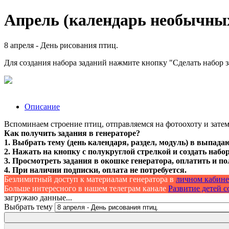
Апрель (календарь необычных 
8 апреля - День рисования птиц.
Для создания набора заданий нажмите кнопку "Сделать набор 
Описание
Вспоминаем строение птиц, отправляемся на фотоохоту и затем
Как получить задания в генераторе?
1. Выбрать тему (день календаря, раздел, модуль) в выпада
2. Нажать на кнопку с полукруглой стрелкой и создать набор
3. Просмотреть задания в окошке генератора, оплатить и по
4. При наличии подписки, оплата не потребуется.
Безлимитный доступ к материалам генератора в
личном кабине
Больше интересного в нашем телеграм канале
Развитие детей со
загружаю данные...
Выбрать тему