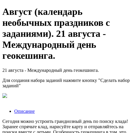
Август (календарь
необычных праздников с
заданиями). 21 августа -
Международный день
геокешинга.
21 августа - Международный день геокешинга.
Для создания набора заданий нажмите кнопку "Сделать набор
заданий"
Описание
Сегодня можно устроить грандиозный день по поиску клада!
Заранее спрячьте клад, нарисуйте карту и отправляйтесь на
поиски вместе с детьми. Особенность геокешинга в том, что