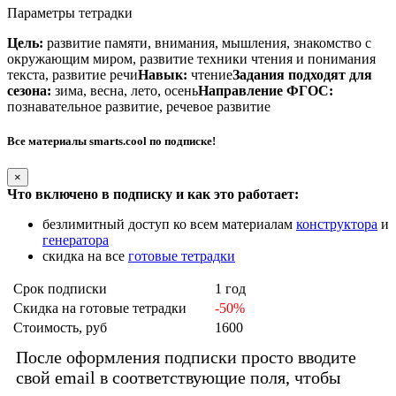
Параметры тетрадки
Цель:
развитие памяти, внимания, мышления, знакомство с
окружающим миром, развитие техники чтения и понимания
текста, развитие речи
Навык:
чтение
Задания подходят для
сезона:
зима, весна, лето, осень
Направление ФГОС:
познавательное развитие, речевое развитие
Все материалы smarts.cool по подписке!
×
Что включено в подписку и как это работает:
безлимитный доступ ко всем материалам
конструктора
и
генератора
скидка на все
готовые тетрадки
Срок подписки
1 год
Скидка на готовые тетрадки
-50%
Стоимость, руб
1600
После оформления подписки просто вводите
свой email в соответствующие поля, чтобы