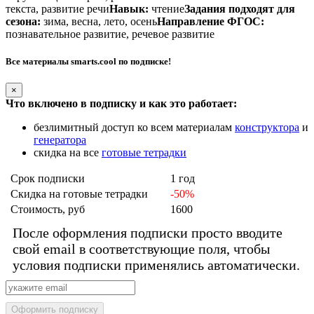
текста, развитие речи
Навык:
чтение
Задания подходят для
сезона:
зима, весна, лето, осень
Направление ФГОС:
познавательное развитие, речевое развитие
Все материалы smarts.cool по подписке!
×
Что включено в подписку и как это работает:
безлимитный доступ ко всем материалам
конструктора
и
генератора
скидка на все
готовые тетрадки
Срок подписки
1 год
Скидка на готовые тетрадки
-50%
Стоимость, руб
1600
После оформления подписки просто вводите
свой email в соответствующие поля, чтобы
условия подписки применялись автоматически.
Оформить подписку