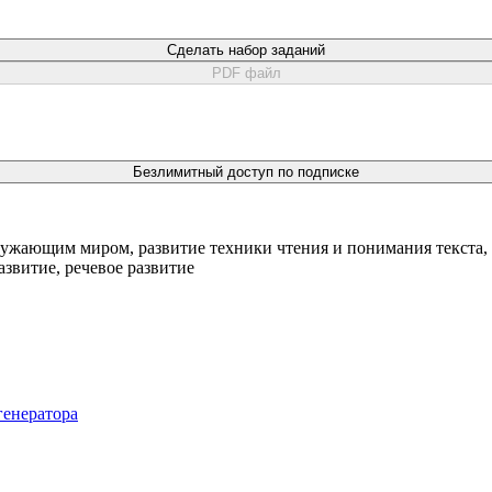
Сделать набор заданий
PDF файл
Безлимитный доступ по подписке
ружающим миром, развитие техники чтения и понимания текста, 
азвитие, речевое развитие
генератора