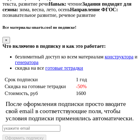
текста, развитие речи
Навык:
чтение
Задания подходят для
сезона:
зима, весна, лето, осень
Направление ФГОС:
познавательное развитие, речевое развитие
Все материалы smarts.cool по подписке!
×
Что включено в подписку и как это работает:
безлимитный доступ ко всем материалам
конструктора
и
генератора
скидка на все
готовые тетрадки
Срок подписки
1 год
Скидка на готовые тетрадки
-50%
Стоимость, руб
1600
После оформления подписки просто вводите
свой email в соответствующие поля, чтобы
условия подписки применялись автоматически.
Оформить подписку