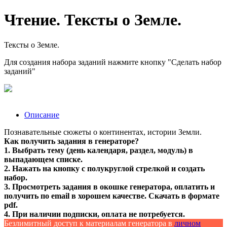
Чтение. Тексты о Земле.
Тексты о Земле.
Для создания набора заданий нажмите кнопку "Сделать набор
заданий"
Описание
Познавательные сюжеты о континентах, истории Земли.
Как получить задания в генераторе?
1. Выбрать тему (день календаря, раздел, модуль) в
выпадающем списке.
2. Нажать на кнопку с полукруглой стрелкой и создать
набор.
3. Просмотреть задания в окошке генератора, оплатить и
получить по email в хорошем качестве. Скачать в формате
pdf.
4. При наличии подписки, оплата не потребуется.
Безлимитный доступ к материалам генератора в
личном