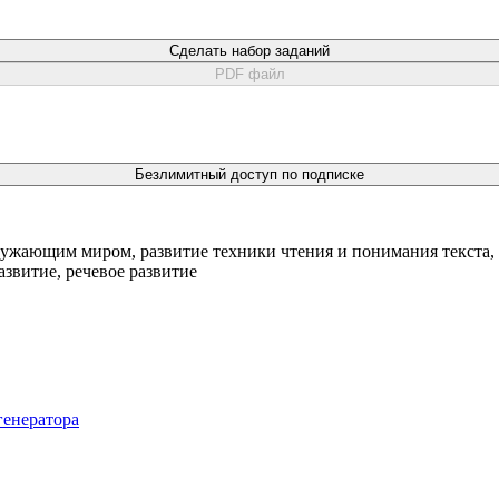
Сделать набор заданий
PDF файл
Безлимитный доступ по подписке
ружающим миром, развитие техники чтения и понимания текста, 
азвитие, речевое развитие
генератора