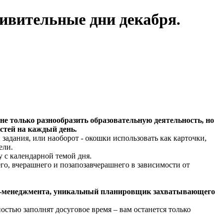
ивительные дни декабря.
е только разнообразить образовательную деятельность, но
стей на каждый день.
 задания, или наоборот - окошки использовать как карточки,
ели.
 с календарной темой дня.
го, вчерашнего и позапозавчерашнего в зависимости от
айм-менеджмента, уникальный планировщик захватывающего
остью заполнят досуговое время – вам останется только