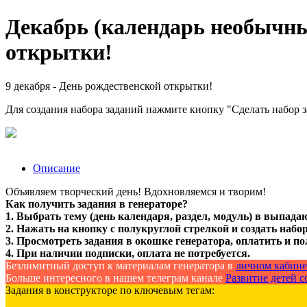
Декабрь (календарь необычных
открытки!
9 декабря - День рождественской открытки!
Для создания набора заданий нажмите кнопку "Сделать набор 
Описание
Объявляем творческий день! Вдохновляемся и творим!
Как получить задания в генераторе?
1. Выбрать тему (день календаря, раздел, модуль) в выпада
2. Нажать на кнопку с полукруглой стрелкой и создать набор
3. Просмотреть задания в окошке генератора, оплатить и по
4. При наличии подписки, оплата не потребуется.
Безлимитный доступ к материалам генератора в
личном кабине
Больше интересного в нашем телеграм канале
Развитие детей со
Задания в конструкторе по ключевым тегам: