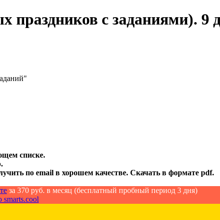
 праздников с заданиями). 9 
заданий"
ющем списке.
.
лучить по email в хорошем качестве. Скачать в формате pdf.
те
за 370 руб. в месяц (бесплатный пробный период 3 дня)
 smarts.cool