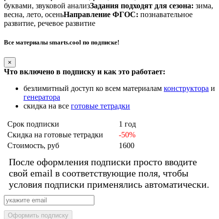
буквами, звуковой анализ
Задания подходят для сезона:
зима,
весна, лето, осень
Направление ФГОС:
познавательное
развитие, речевое развитие
Все материалы smarts.cool по подписке!
×
Что включено в подписку и как это работает:
безлимитный доступ ко всем материалам
конструктора
и
генератора
скидка на все
готовые тетрадки
Срок подписки
1 год
Скидка на готовые тетрадки
-50%
Стоимость, руб
1600
После оформления подписки просто вводите
свой email в соответствующие поля, чтобы
условия подписки применялись автоматически.
Оформить подписку