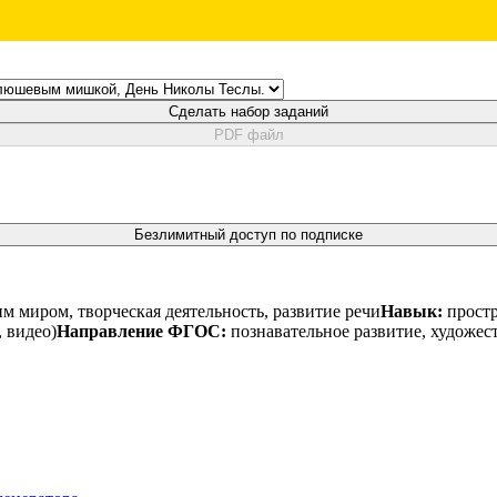
Сделать набор заданий
PDF файл
Безлимитный доступ по подписке
 миром, творческая деятельность, развитие речи
Навык:
простр
 видео)
Направление ФГОС:
познавательное развитие, художест