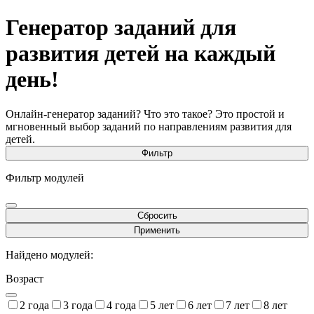
Генератор заданий для
развития детей на каждый
день!
Онлайн-генератор заданий? Что это такое? Это простой и
мгновенный выбор заданий по направлениям развития для
детей.
Фильтр
Фильтр модулей
Сбросить
Применить
Найдено модулей:
Возраст
2 года
3 года
4 года
5 лет
6 лет
7 лет
8 лет