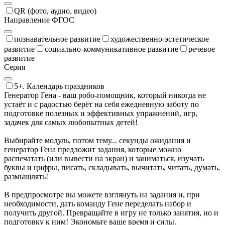
QR (фото, аудио, видео)
Направление ФГОС
познавательное развитие
художественно-эстетическое
развитие
социально-коммуникативное развитие
речевое
развитие
Серия
5+. Календарь праздников
Генератор Гена - ваш робо-помощник, который никогда не
устаёт и с радостью берёт на себя ежедневную заботу по
подготовке полезных и эффективных упражнений, игр,
задачек для самых любопытных детей!
Выбирайте модуль, потом тему... секунды ожидания и
генератор Гена предложит задания, которые можно
распечатать (или вывести на экран) и заниматься, изучать
буквы и цифры, писать, складывать, вычитать, читать, думать,
размышлять!
В предпросмотре вы можете взглянуть на задания и, при
необходимости, дать команду Гене переделать набор и
получить другой. Превращайте в игру не только занятия, но и
подготовку к ним! Экономьте ваше время и силы.