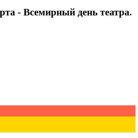
рта - Всемирный день театра.