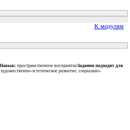
К модулям
Навык:
пространственное восприятие
Задания подходят для
 художественно-эстетическое развитие, социально-