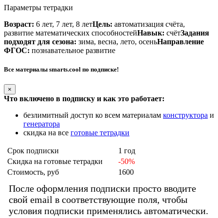
Параметры тетрадки
Возраст:
6 лет, 7 лет, 8 лет
Цель:
автоматизация счёта,
развитие математических способностей
Навык:
счёт
Задания
подходят для сезона:
зима, весна, лето, осень
Направление
ФГОС:
познавательное развитие
Все материалы smarts.cool по подписке!
×
Что включено в подписку и как это работает:
безлимитный доступ ко всем материалам
конструктора
и
генератора
скидка на все
готовые тетрадки
Срок подписки
1 год
Скидка на готовые тетрадки
-50%
Стоимость, руб
1600
После оформления подписки просто вводите
свой email в соответствующие поля, чтобы
условия подписки применялись автоматически.