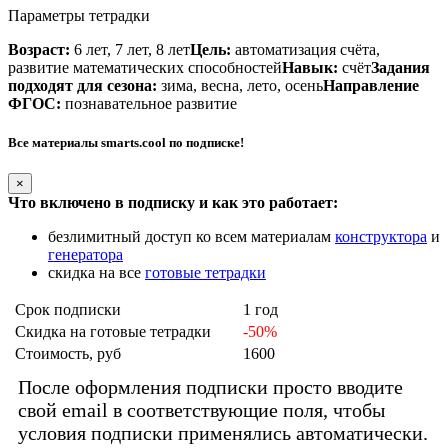
Параметры тетрадки
Возраст:
6 лет, 7 лет, 8 лет
Цель:
автоматизация счёта,
развитие математических способностей
Навык:
счёт
Задания
подходят для сезона:
зима, весна, лето, осень
Направление
ФГОС:
познавательное развитие
Все материалы smarts.cool по подписке!
×
Что включено в подписку и как это работает:
безлимитный доступ ко всем материалам
конструктора
и
генератора
скидка на все
готовые тетрадки
Срок подписки
1 год
Скидка на готовые тетрадки
-50%
Стоимость, руб
1600
После оформления подписки просто вводите
свой email в соответствующие поля, чтобы
условия подписки применялись автоматически.