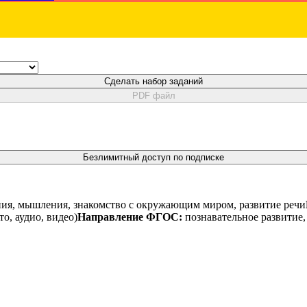
Сделать набор заданий
PDF файл
Безлимитный доступ по подписке
ния, мышления, знакомство с окружающим миром, развитие речи
о, аудио, видео)
Направление ФГОС:
познавательное развитие,