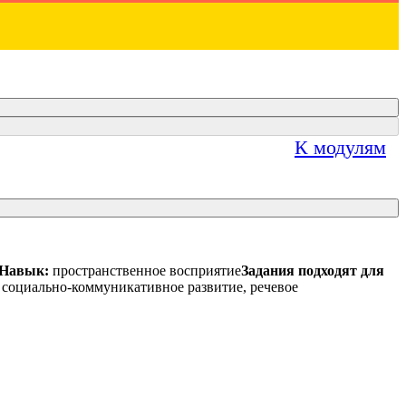
К модулям
Навык:
пространственное восприятие
Задания подходят для
 социально-коммуникативное развитие, речевое