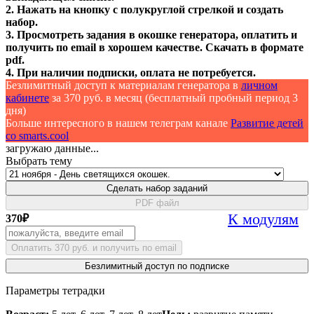
2. Нажать на кнопку с полукруглой стрелкой и создать
набор.
3. Просмотреть задания в окошке генератора, оплатить и
получить по email в хорошем качестве. Скачать в формате
pdf.
4. При наличии подписки, оплата не потребуется.
Безлимитный доступ к материалам генератора в
личном
кабинете
за 370 руб. в месяц (бесплатный пробный период 3
дня)
Больше интересного в нашем телеграм канале
Развитие детей
со smarts.cool
загружаю данные...
Выбрать тему
Сделать набор заданий
PDF файл
К модулям
370
₽
Оплатить 370 руб. и получить по email
Безлимитный доступ по подписке
Параметры тетрадки