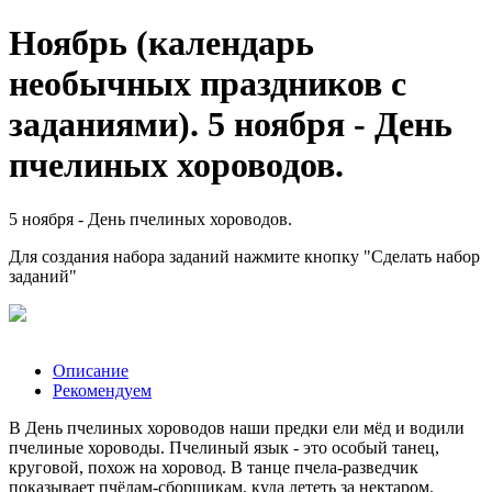
Ноябрь (календарь
необычных праздников с
заданиями). 5 ноября - День
пчелиных хороводов.
5 ноября - День пчелиных хороводов.
Для создания набора заданий нажмите кнопку "Сделать набор
заданий"
Описание
Рекомендуем
В День пчелиных хороводов наши предки ели мёд и водили
пчелиные хороводы. Пчелиный язык - это особый танец,
круговой, похож на хоровод. В танце пчела-разведчик
показывает пчёлам-сборщикам, куда лететь за нектаром.