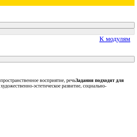
К модулям
пространственное восприятие, речь
Задания подходят для
 художественно-эстетическое развитие, социально-