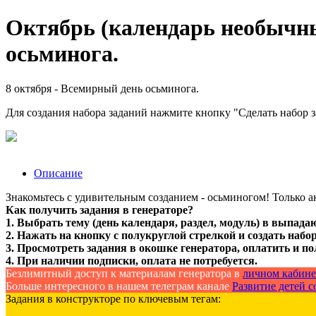
Октябрь (календарь необычны
осьминога.
8 октября - Всемирный день осьминога.
Для создания набора заданий нажмите кнопку "Сделать набор 
Описание
Знакомьтесь с удивительным созданием - осьминогом! Только ак
Как получить задания в генераторе?
1. Выбрать тему (день календаря, раздел, модуль) в выпада
2. Нажать на кнопку с полукруглой стрелкой и создать набор
3. Просмотреть задания в окошке генератора, оплатить и по
4. При наличии подписки, оплата не потребуется.
Безлимитный доступ к материалам генератора в
личном кабине
Больше интересного в нашем телеграм канале
Развитие детей со
Задания в конструкторе по ключевым тегам: