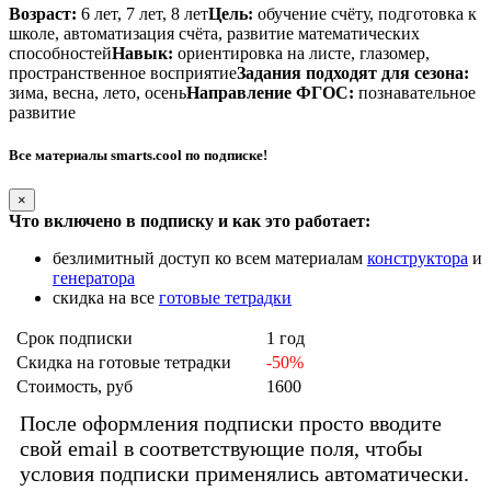
Возраст:
6 лет, 7 лет, 8 лет
Цель:
обучение счёту, подготовка к
школе, автоматизация счёта, развитие математических
способностей
Навык:
ориентировка на листе, глазомер,
пространственное восприятие
Задания подходят для сезона:
зима, весна, лето, осень
Направление ФГОС:
познавательное
развитие
Все материалы smarts.cool по подписке!
×
Что включено в подписку и как это работает:
безлимитный доступ ко всем материалам
конструктора
и
генератора
скидка на все
готовые тетрадки
Срок подписки
1 год
Скидка на готовые тетрадки
-50%
Стоимость, руб
1600
После оформления подписки просто вводите
свой email в соответствующие поля, чтобы
условия подписки применялись автоматически.