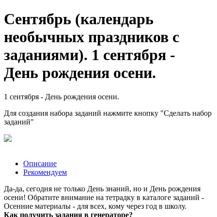
Сентябрь (календарь
необычных праздников с
заданиями). 1 сентября -
День рождения осени.
1 сентября - День рождения осени.
Для создания набора заданий нажмите кнопку "Сделать набор
заданий"
Описание
Рекомендуем
Да-да, сегодня не только День знаний, но и День рождения
осени! Обратите внимание на тетрадку в каталоге заданий -
Осенние материалы - для всех, кому через год в школу.
Как получить задания в генераторе?