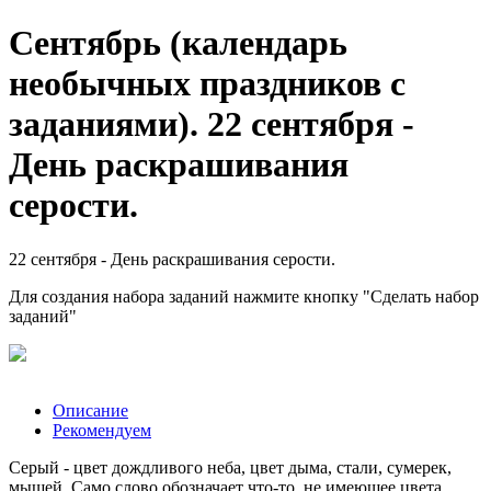
Сентябрь (календарь
необычных праздников с
заданиями). 22 сентября -
День раскрашивания
серости.
22 сентября - День раскрашивания серости.
Для создания набора заданий нажмите кнопку "Сделать набор
заданий"
Описание
Рекомендуем
Серый - цвет дождливого неба, цвет дыма, стали, сумерек,
мышей. Само слово обозначает что-то, не имеющее цвета.