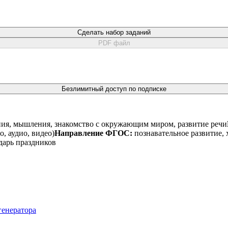
Сделать набор заданий
PDF файл
Безлимитный доступ по подписке
ния, мышления, знакомство с окружающим миром, развитие речи
, аудио, видео)
Направление ФГОС:
познавательное развитие, 
дарь праздников
генератора