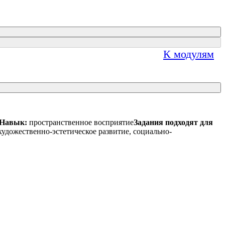
К модулям
Навык:
пространственное восприятие
Задания подходят для
художественно-эстетическое развитие, социально-