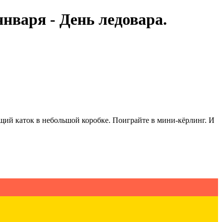
нваря - День ледовара.
ящий каток в небольшой коробке. Поиграйте в мини-кёрлинг. И