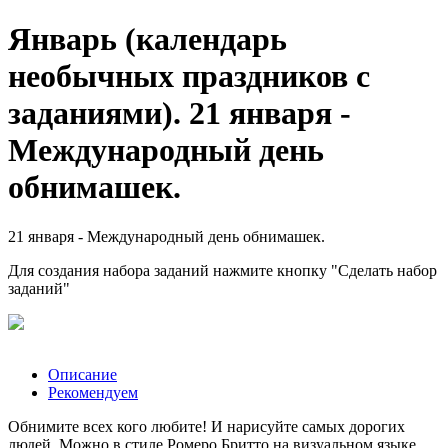
Январь (календарь
необычных праздников с
заданиями). 21 января -
Международный день
обнимашек.
21 января - Международный день обнимашек.
Для создания набора заданий нажмите кнопку "Сделать набор
заданий"
Описание
Рекомендуем
Обнимите всех кого любите! И нарисуйте самых дорогих
людей. Можно в стиле Ромеро Бритто на визуальном языке