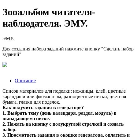
Зооальбом читателя-
наблюдателя. ЭМУ.
ЭМУ.
Для создания набора заданий нажмите кнопку "Сделать набор
заданий"
Описание
Список материалов для поделки: ножницы, клей, цветные
карандаши или фломастеры, разноцветные нитки, цветная
бумага, глазки для поделок.
Как получить задания в генераторе?
1. Выбрать тему (день календаря, раздел, модуль) в
выпадающем списке.
2. Нажать на кнопку с полукруглой стрелкой и создать
набор.
3. Просмотреть задания в окошке генератора, оплатить и