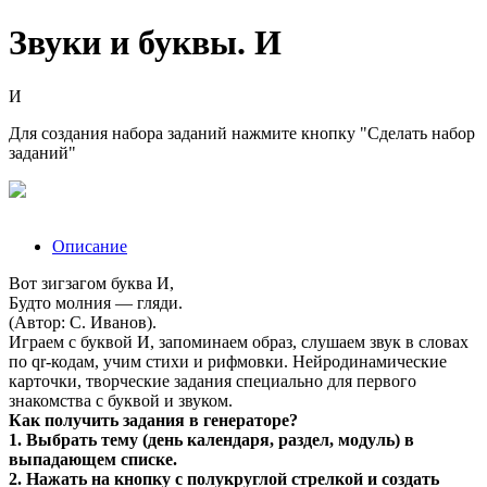
Звуки и буквы. И
И
Для создания набора заданий нажмите кнопку "Сделать набор
заданий"
Описание
Вот зигзагом буква И,
Будто молния — гляди.
(Автор: С. Иванов).
Играем с буквой И, запоминаем образ, слушаем звук в словах
по qr-кодам, учим стихи и рифмовки. Нейродинамические
карточки, творческие задания специально для первого
знакомства с буквой и звуком.
Как получить задания в генераторе?
1. Выбрать тему (день календаря, раздел, модуль) в
выпадающем списке.
2. Нажать на кнопку с полукруглой стрелкой и создать