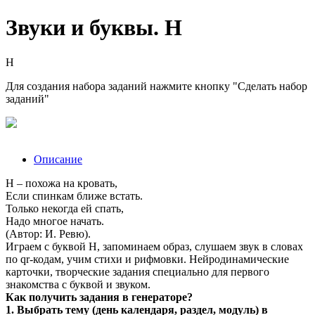
Звуки и буквы. Н
Н
Для создания набора заданий нажмите кнопку "Сделать набор
заданий"
Описание
Н – похожа на кровать,
Если спинкам ближе встать.
Только некогда ей спать,
Надо многое начать.
(Автор: И. Ревю).
Играем с буквой Н, запоминаем образ, слушаем звук в словах
по qr-кодам, учим стихи и рифмовки. Нейродинамические
карточки, творческие задания специально для первого
знакомства с буквой и звуком.
Как получить задания в генераторе?
1. Выбрать тему (день календаря, раздел, модуль) в