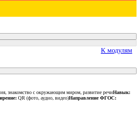
К модулям
ния, знакомство с окружающим миром, развитие речи
Навык:
ирение:
QR (фото, аудио, видео)
Направление ФГОС: