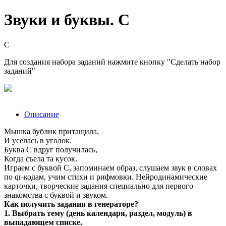
Звуки и буквы. С
С
Для создания набора заданий нажмите кнопку "Сделать набор
заданий"
Описание
Мышка бублик притащила,
И уселась в уголок.
Буква С вдруг получилась,
Когда съела та кусок.
Играем с буквой С, запоминаем образ, слушаем звук в словах
по qr-кодам, учим стихи и рифмовки. Нейродинамические
карточки, творческие задания специально для первого
знакомства с буквой и звуком.
Как получить задания в генераторе?
1. Выбрать тему (день календаря, раздел, модуль) в
выпадающем списке.