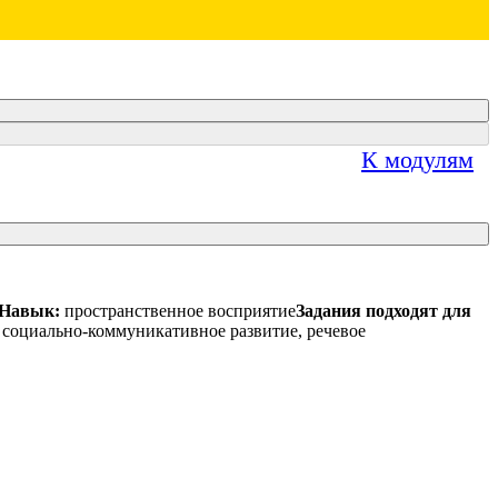
К модулям
Навык:
пространственное восприятие
Задания подходят для
 социально-коммуникативное развитие, речевое