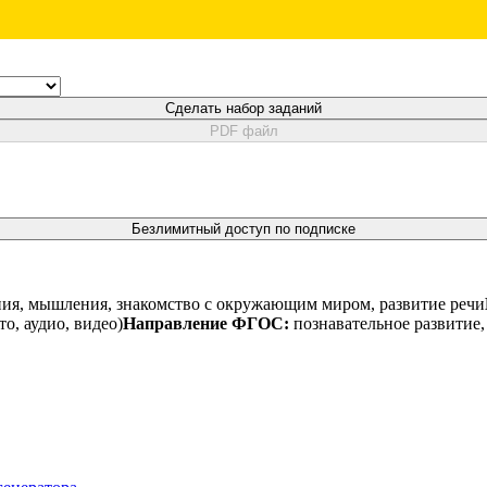
Сделать набор заданий
PDF файл
Безлимитный доступ по подписке
ния, мышления, знакомство с окружающим миром, развитие речи
о, аудио, видео)
Направление ФГОС:
познавательное развитие,